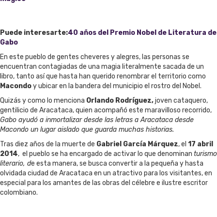
Puede interesarte:
40 años del Premio Nobel de Literatura de
Gabo
En este pueblo de gentes cheveres y alegres, las personas se
encuentran contagiadas de una magia literalmente sacada de un
libro, tanto así que hasta han querido renombrar el territorio como
Macondo
y ubicar en la bandera del municipio el rostro del Nobel.
Quizás y como lo menciona
Orlando Rodríguez,
joven cataquero,
gentilicio de Aracataca, quien acompañó este maravilloso recorrido,
Gabo ayudó a inmortalizar desde las letras a Aracataca desde
Macondo un lugar aislado que guarda muchas historias.
Tras diez años de la muerte de
Gabriel García Márquez
, el
17 abril
2014
, el pueblo se ha encargado de activar lo que denominan
turismo
literario, d
e esta manera, se busca convertir a la pequeña y hasta
olvidada ciudad de Aracataca en un atractivo para los visitantes, en
especial para los amantes de las obras del célebre e ilustre escritor
colombiano.