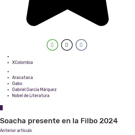
Posted in
XColombia
Tagged with
Aracataca
Gabo
Gabriel García Márquez
Nobel de Literatura
0
Soacha presente en la Filbo 2024
Anterior artículo