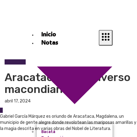
Inicio
Notas
XColombia
Aracataca y su universo
macondiano
abril 17, 2024
0
Gabriel García Márquez es oriundo de Aracataca, Magdalena, un
municipio de gente alegre donde revolotean las mariposas amarillas y
la magia descrita en varias obras del Nobel de Literatura.
Bacatá