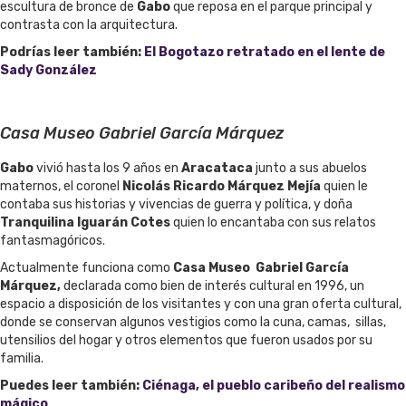
escultura de bronce de
Gabo
que reposa en el parque principal y
contrasta con la arquitectura.
Podrías leer también:
El Bogotazo retratado en el lente de
Sady González
Casa Museo Gabriel García Márquez
Gabo
vivió hasta los 9 años en
Aracataca
junto a sus abuelos
maternos, el coronel
Nicolás Ricardo Márquez Mejía
quien le
contaba sus historias y vivencias de guerra y política, y doña
Tranquilina Iguarán Cotes
quien lo encantaba con sus relatos
fantasmagóricos.
Actualmente funciona como
Casa Museo
Gabriel García
Márquez,
declarada como bien de interés cultural en 1996, un
espacio a disposición de los visitantes y con una gran oferta cultural,
donde se conservan algunos vestigios como la cuna, camas, sillas,
utensilios del hogar y otros elementos que fueron usados por su
familia.
Puedes leer también:
Ciénaga, el pueblo caribeño del realismo
mágico