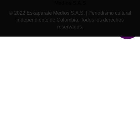
Medios S.A.S
© 2022 Eskaparate Medios S.A.S. | Periodismo cultural
independiente de Colombia. Todos los derechos
reservados.