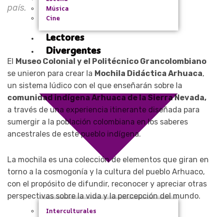
país.
Música
Cine
Lectores
Divergentes
El
Museo Colonial y el Politécnico Grancolombiano
se unieron para crear la
Mochila Didáctica Arhuaca
,
un sistema lúdico con el que enseñarán sobre la
comunidad indígena Arhuaca de la Sierra Nevada,
a través de una experiencia itinerante diseñada para
sumergir a la población colombiana en los saberes
ancestrales de este pueblo indígena.
La mochila es una colección de elementos que giran en
torno a la cosmogonía y la cultura del pueblo Arhuaco,
con el propósito de difundir, reconocer y apreciar otras
perspectivas sobre la vida y la percepción del mundo.
Interculturales