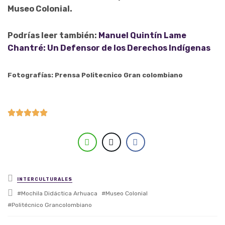
Museo Colonial.
Podrías leer también:
Manuel Quintín Lame
Chantré: Un Defensor de los Derechos Indígenas
Fotografías: Prensa Politecnico Gran colombiano
Posted in
INTERCULTURALES
Tagged with
Mochila Didáctica Arhuaca
Museo Colonial
Politécnico Grancolombiano