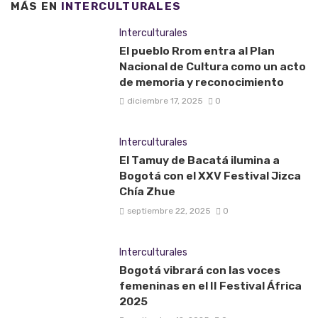
MÁS EN
INTERCULTURALES
Interculturales
El pueblo Rrom entra al Plan
Nacional de Cultura como un acto
de memoria y reconocimiento
diciembre 17, 2025
0
Interculturales
El Tamuy de Bacatá ilumina a
Bogotá con el XXV Festival Jizca
Chía Zhue
septiembre 22, 2025
0
Interculturales
Bogotá vibrará con las voces
femeninas en el II Festival África
2025