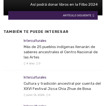
Así podrá donar libros en la Filbo 2024
ARTÍCULO SIGUIENTE
TAMBIÉN TE PUEDE INTERESAR
Interculturales
Más de 25 pueblos indígenas llenarán de
saberes ancestrales el Centro Nacional de
las Artes
4 días
0
Interculturales
Cultura y tradición ancestral por cuenta del
XXVI Festival Jizca Chia Zhue de Bosa
junio 16, 2026
0