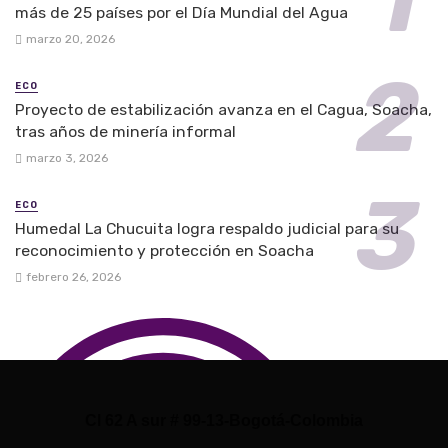
más de 25 países por el Día Mundial del Agua
marzo 20, 2026
ECO
Proyecto de estabilización avanza en el Cagua, Soacha,
tras años de minería informal
marzo 3, 2026
ECO
Humedal La Chucuita logra respaldo judicial para su
reconocimiento y protección en Soacha
febrero 26, 2026
Cl 62 A sur # 99-13-Bogotá-Colombia