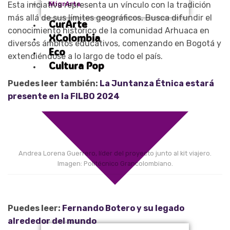
MigrArte
Esta iniciativa representa un vínculo con la tradición
más allá de sus límites geográficos. Busca difundir el
CurArte
conocimiento histórico de la comunidad Arhuaca en
XColombia
diversos ámbitos educativos, comenzando en Bogotá y
Eco
extendiéndose a lo largo de todo el país.
Cultura Pop
Puedes leer también:
La Juntanza Étnica estará
presente en la FILBO 2024
Andrea Lorena Guerrero, líder del proyecto junto al kit viajero.
Imagen: Politécnico Grancolombiano.
Puedes leer:
Fernando Botero y su legado
alrededor del mundo