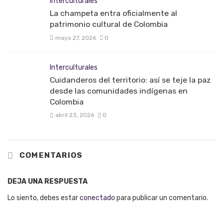
Interculturales
La champeta entra oficialmente al
patrimonio cultural de Colombia
mayo 27, 2026
0
Interculturales
Cuidanderos del territorio: así se teje la paz
desde las comunidades indígenas en
Colombia
abril 23, 2026
0
COMENTARIOS
DEJA UNA RESPUESTA
Lo siento, debes estar
conectado
para publicar un comentario.