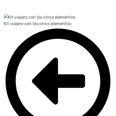
Kit viajero con los cinco elementos
Li