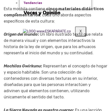
Tendencias
Esta mochila contiene
cinco materiales didácticos
Voces y Opinión
complementarios
, cada uno aborda aspectos
específicos de esta cultura:
X
Origen del mundo
:
Un libro ilustrado textil que relata
de manera visual y con elementos interactivos la
historia de la ley de origen, que para los arhuacos
representa el inicio del mundo y su continuidad.
Mochilas Gwirkunu
:
Representan el concepto de hogar
y espacio habitable. Son una colección de
contenedores con diversas texturas en su interior,
diseñadas para que las personas interactúen y
adivinen qué elementos contienen, utilizando
únicamente el sentido del tacto.
La Sierra Nevada es nuestro cuerpo
:
Es una lección