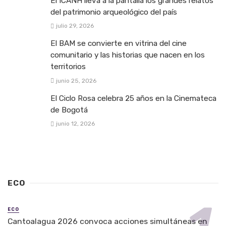
El ICANH lleva a la pantalla los grandes relatos
del patrimonio arqueológico del país
julio 29, 2026
El BAM se convierte en vitrina del cine
comunitario y las historias que nacen en los
territorios
junio 25, 2026
El Ciclo Rosa celebra 25 años en la Cinemateca
de Bogotá
junio 12, 2026
ECO
ECO
Cantoalagua 2026 convoca acciones simultáneas en