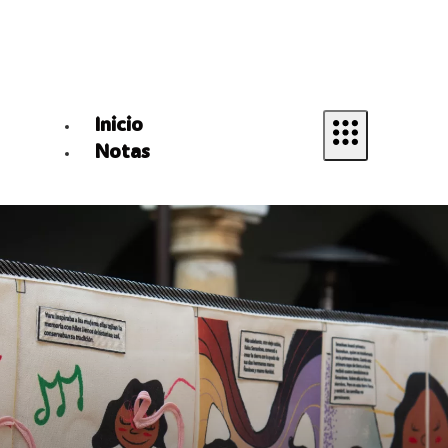
Inicio
Notas