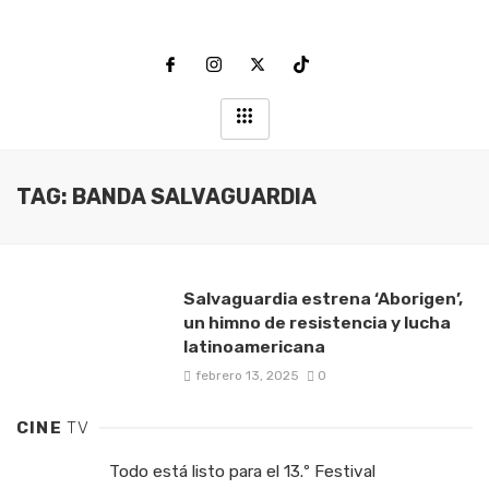
TAG: BANDA SALVAGUARDIA
Salvaguardia estrena ‘Aborigen’,
un himno de resistencia y lucha
latinoamericana
febrero 13, 2025
0
CINE
TV
Todo está listo para el 13.º Festival