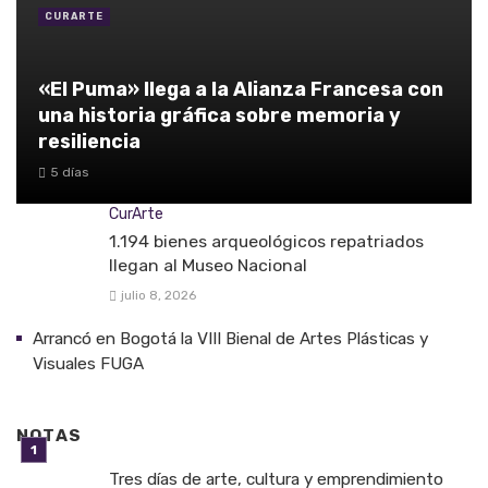
CURARTE
«El Puma» llega a la Alianza Francesa con
una historia gráfica sobre memoria y
resiliencia
5 días
CurArte
1.194 bienes arqueológicos repatriados
llegan al Museo Nacional
julio 8, 2026
Arrancó en Bogotá la VIII Bienal de Artes Plásticas y
Visuales FUGA
NOTAS
Tres días de arte, cultura y emprendimiento