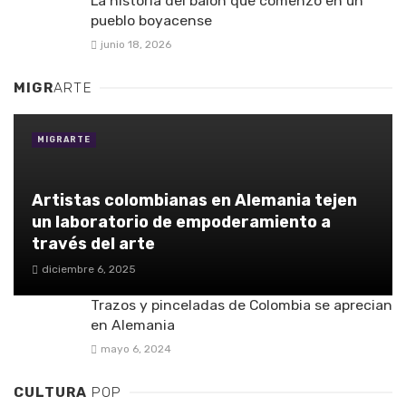
La historia del balón que comenzó en un
pueblo boyacense
junio 18, 2026
MIGR
ARTE
MIGRARTE
Artistas colombianas en Alemania tejen
un laboratorio de empoderamiento a
través del arte
diciembre 6, 2025
Trazos y pinceladas de Colombia se aprecian
en Alemania
mayo 6, 2024
CULTURA
POP