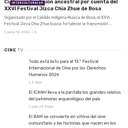
Cultura y tradición ancestral por cuenta del
INTERCULTURALES
XXVI Festival Jizca Chia Zhue de Bosa
Organizado por el Cabildo Indígena Muisca de Bosa, el XXVI
Festival Jizca Chia Zhue busca fortalecer la transmisión ...
junio 16, 2026
0
CINE
TV
Todo está listo para el 13.º Festival
Internacional de Cine por los Derechos
Humanos 2026
5 días
El ICANH lleva a la pantalla los grandes relatos
del patrimonio arqueológico del país
julio 29, 2026
El BAM se convierte en vitrina del cine
comunitario y las historias que nacen en los