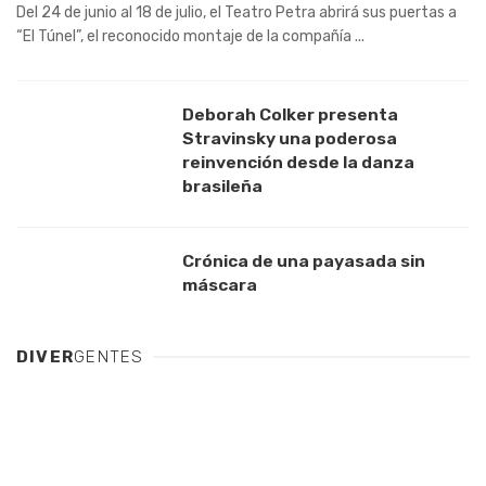
Del 24 de junio al 18 de julio, el Teatro Petra abrirá sus puertas a
“El Túnel”, el reconocido montaje de la compañía ...
Deborah Colker presenta
Stravinsky una poderosa
reinvención desde la danza
brasileña
Crónica de una payasada sin
máscara
DIVER
GENTES