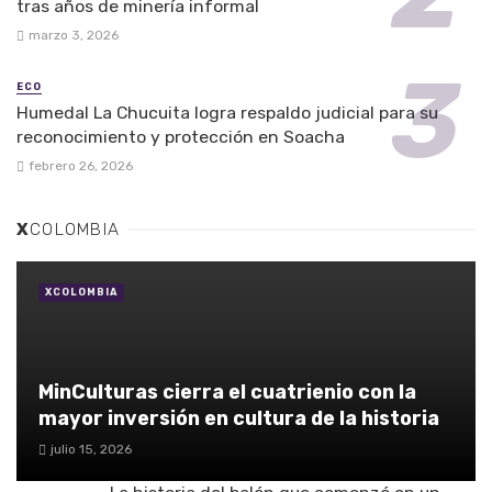
tras años de minería informal
marzo 3, 2026
ECO
Humedal La Chucuita logra respaldo judicial para su
reconocimiento y protección en Soacha
febrero 26, 2026
X
COLOMBIA
XCOLOMBIA
MinCulturas cierra el cuatrienio con la
mayor inversión en cultura de la historia
julio 15, 2026