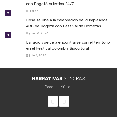
con Bogotá Artística 24/7
4 días
Bosa se une a la celebración del cumpleaños
488 de Bogotá con Festival de Cometas
julio 31, 2026
La radio vuelve a encontrarse con el territorio
en el Festival Colombia Biocultural
julio 1, 2026
NARRATIVAS
SONORAS
Podcast-Música