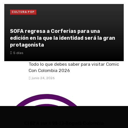
CULTURA POP
SOFA regresa a Corferias para una
edición en la que la identidad será la gran
protagonista
5 días
Todo lo que debes saber para visitar Comic
Con Colombia 2026
junio 24, 2026
Cl 62 A sur # 99-13-Bogotá-Colombia