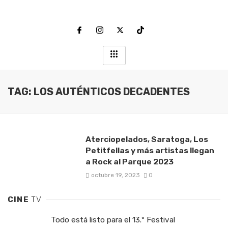
TAG: LOS AUTÉNTICOS DECADENTES
Aterciopelados, Saratoga, Los
Petitfellas y más artistas llegan
a Rock al Parque 2023
octubre 19, 2023
0
CINE
TV
Todo está listo para el 13.º Festival