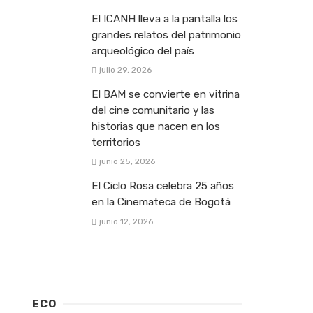
El ICANH lleva a la pantalla los
grandes relatos del patrimonio
arqueológico del país
julio 29, 2026
El BAM se convierte en vitrina
del cine comunitario y las
historias que nacen en los
territorios
junio 25, 2026
El Ciclo Rosa celebra 25 años
en la Cinemateca de Bogotá
junio 12, 2026
ECO