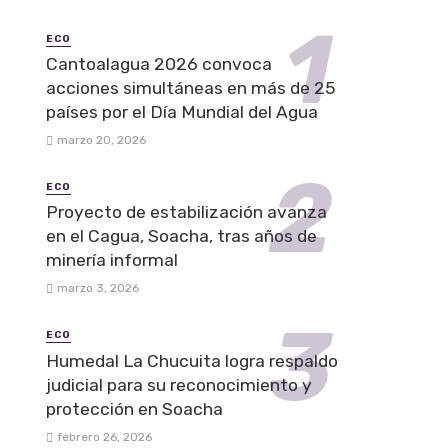
ECO
Cantoalagua 2026 convoca
acciones simultáneas en más de 25
países por el Día Mundial del Agua
marzo 20, 2026
ECO
Proyecto de estabilización avanza
en el Cagua, Soacha, tras años de
minería informal
marzo 3, 2026
ECO
Humedal La Chucuita logra respaldo
judicial para su reconocimiento y
protección en Soacha
febrero 26, 2026