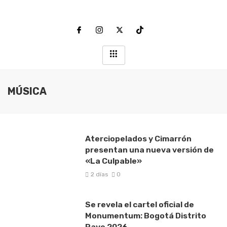
MÚSICA
Aterciopelados y Cimarrón
presentan una nueva versión de
«La Culpable»
2 días
0
Se revela el cartel oficial de
Monumentum: Bogotá Distrito
Rave 2026