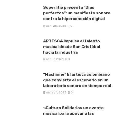
Superlitio presenta “Días
perfectos”: un manifiesto sonoro
contra la hiperconexión digital
abril 25, 2026
0
ARTESC4 impulsa el talento
musical desde San Cristóbal
hacia la industria
abril 7, 2026
0
“Machinne” El artista colombiano
que convierte el escenario en un
laboratorio sonoro en tiempo real
marzo 1, 2026
0
«Cultura Solidaria» un evento
musical para apoyar a las