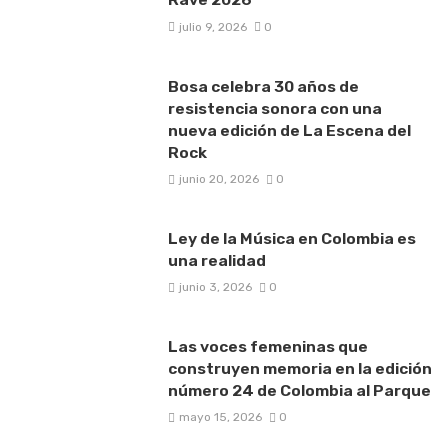
julio 9, 2026
0
Bosa celebra 30 años de
resistencia sonora con una
nueva edición de La Escena del
Rock
junio 20, 2026
0
Ley de la Música en Colombia es
una realidad
junio 3, 2026
0
Las voces femeninas que
construyen memoria en la edición
número 24 de Colombia al Parque
mayo 15, 2026
0