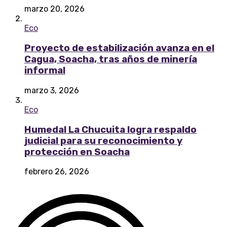
marzo 20, 2026
Eco
Proyecto de estabilización avanza en el
Cagua, Soacha, tras años de minería
informal
marzo 3, 2026
Eco
Humedal La Chucuita logra respaldo
judicial para su reconocimiento y
protección en Soacha
febrero 26, 2026