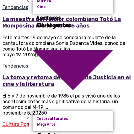
Música
Cine
Tendencias
Lectores
La maestra del folclor colombiano Totó La
Divergentes
Momposina murió a los 85 años
Este martes 19 de mayo se conoció la muerte de la
cantautora colombiana Sonia Bazanta Vides, conocida
como Totó La Momposina a los ...
mayo 19, 2026
0
Tendencias
La toma y retoma del Palacio de Justicia en el
cine y la literatura
El 6 y 7 de noviembre de 1985 el país vivió uno de los
acontecimientos más significativo de la historia, un
comando del M-19 ...
noviembre 5, 2025
0
Interculturales
Cultura Pop
MigrArte