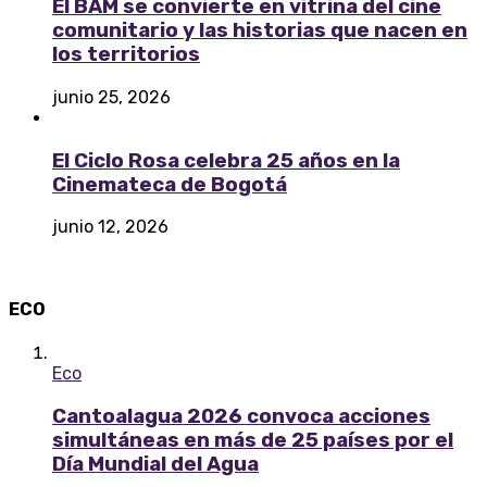
El BAM se convierte en vitrina del cine
comunitario y las historias que nacen en
los territorios
junio 25, 2026
El Ciclo Rosa celebra 25 años en la
Cinemateca de Bogotá
junio 12, 2026
ECO
Eco
Cantoalagua 2026 convoca acciones
simultáneas en más de 25 países por el
Día Mundial del Agua