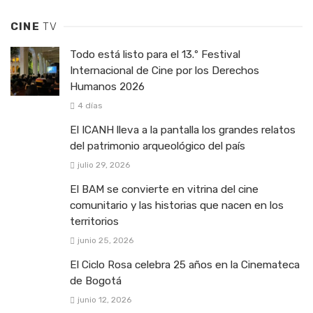
CINE
TV
Todo está listo para el 13.º Festival
Internacional de Cine por los Derechos
Humanos 2026
4 días
El ICANH lleva a la pantalla los grandes relatos
del patrimonio arqueológico del país
julio 29, 2026
El BAM se convierte en vitrina del cine
comunitario y las historias que nacen en los
territorios
junio 25, 2026
El Ciclo Rosa celebra 25 años en la Cinemateca
de Bogotá
junio 12, 2026