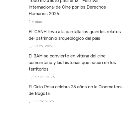
Todo está listo para el 13.º Festival
Internacional de Cine por los Derechos
Humanos 2026
4 días
El ICANH lleva a la pantalla los grandes relatos
del patrimonio arqueológico del país
julio 29, 2026
El BAM se convierte en vitrina del cine
comunitario y las historias que nacen en los
territorios
junio 25, 2026
El Ciclo Rosa celebra 25 años en la Cinemateca
de Bogotá
junio 12, 2026