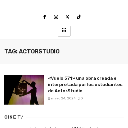
TAG: ACTORSTUDIO
«Vuelo 571» una obra creada e
interpretada por los estudiantes
de ActorStudio
mayo 24, 2024
0
CINE
TV