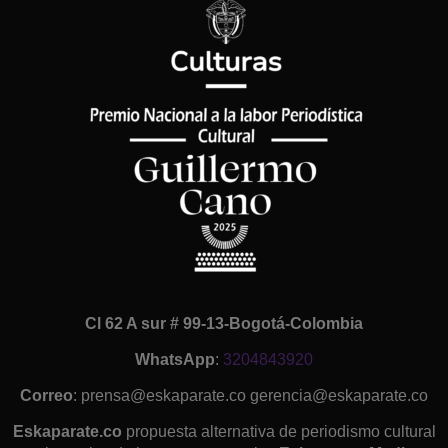
Cl 62 A sur # 99-13-Bogotá-Colombia
WhatsApp
:
3204843920
Correo
: prensa@eskaparate.co gerencia@eskaparate.co
Eskaparate.co
propuesta alternativa de periodismo cultural