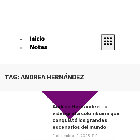
Inicio
Notas
TAG: ANDREA HERNÁNDEZ
Andrea Hernández: La
videógrafa colombiana que
conquistó los grandes
escenarios del mundo
diciembre 12, 2023
0