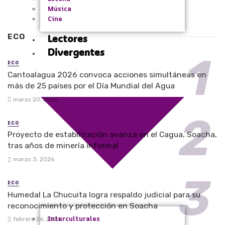
Música
Cine
ECO
Lectores
Divergentes
ECO
Cantoalagua 2026 convoca acciones simultáneas en
más de 25 países por el Día Mundial del Agua
marzo 20, 2026
ECO
Proyecto de estabilización avanza en el Cagua, Soacha,
tras años de minería informal
marzo 3, 2026
ECO
Humedal La Chucuita logra respaldo judicial para su
reconocimiento y protección en Soacha
Interculturales
febrero 26, 2026