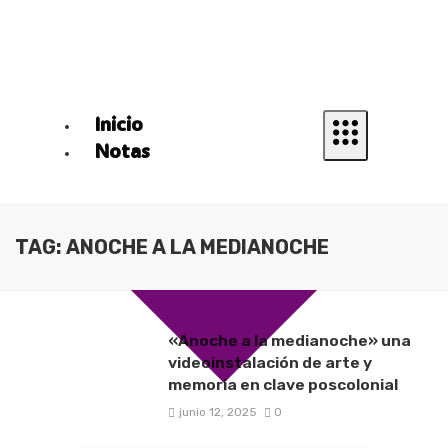
Inicio
Notas
TAG: ANOCHE A LA MEDIANOCHE
«Anoche a la medianoche» una
videoinstalación de arte y
memoria en clave poscolonial
junio 12, 2025
0