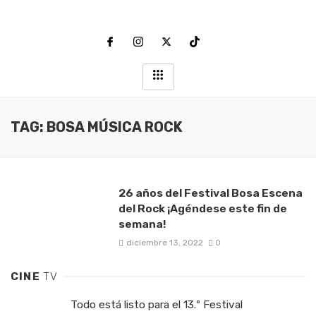
TAG: BOSA MÚSICA ROCK
26 años del Festival Bosa Escena
del Rock ¡Agéndese este fin de
semana!
diciembre 13, 2022
0
CINE
TV
Todo está listo para el 13.º Festival