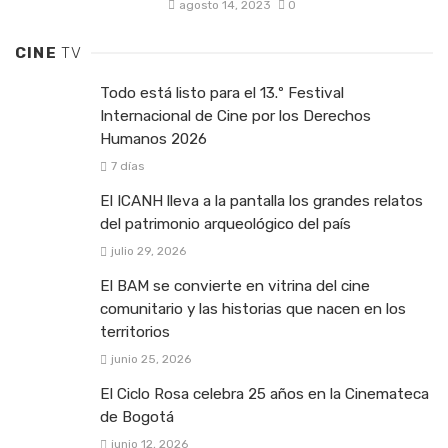
agosto 14, 2023
0
CINE
TV
Todo está listo para el 13.º Festival
Internacional de Cine por los Derechos
Humanos 2026
7 días
El ICANH lleva a la pantalla los grandes relatos
del patrimonio arqueológico del país
julio 29, 2026
El BAM se convierte en vitrina del cine
comunitario y las historias que nacen en los
territorios
junio 25, 2026
El Ciclo Rosa celebra 25 años en la Cinemateca
de Bogotá
junio 12, 2026