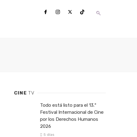
CINE
TV
Todo está listo para el 13.º
Festival Internacional de Cine
por los Derechos Humanos
2026
5 días