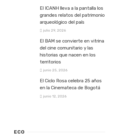
El ICANH lleva a la pantalla los
grandes relatos del patrimonio
arqueológico del país
julio 29, 2026
El BAM se convierte en vitrina
del cine comunitario y las
historias que nacen en los
territorios
junio 25, 2026
El Ciclo Rosa celebra 25 años
en la Cinemateca de Bogotá
junio 12, 2026
ECO