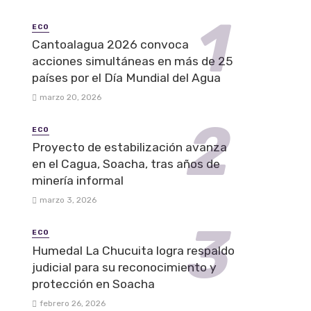
ECO
Cantoalagua 2026 convoca
acciones simultáneas en más de 25
países por el Día Mundial del Agua
marzo 20, 2026
ECO
Proyecto de estabilización avanza
en el Cagua, Soacha, tras años de
minería informal
marzo 3, 2026
ECO
Humedal La Chucuita logra respaldo
judicial para su reconocimiento y
protección en Soacha
febrero 26, 2026