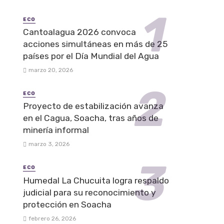
ECO
Cantoalagua 2026 convoca
acciones simultáneas en más de 25
países por el Día Mundial del Agua
marzo 20, 2026
ECO
Proyecto de estabilización avanza
en el Cagua, Soacha, tras años de
minería informal
marzo 3, 2026
ECO
Humedal La Chucuita logra respaldo
judicial para su reconocimiento y
protección en Soacha
febrero 26, 2026