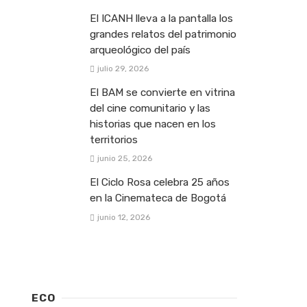
El ICANH lleva a la pantalla los
grandes relatos del patrimonio
arqueológico del país
julio 29, 2026
El BAM se convierte en vitrina
del cine comunitario y las
historias que nacen en los
territorios
junio 25, 2026
El Ciclo Rosa celebra 25 años
en la Cinemateca de Bogotá
junio 12, 2026
ECO