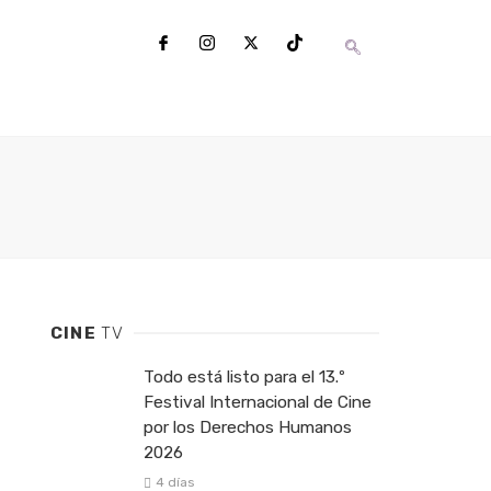
CINE
TV
Todo está listo para el 13.º
Festival Internacional de Cine
por los Derechos Humanos
2026
4 días