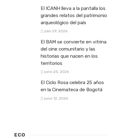
El ICANH lleva a la pantalla los
grandes relatos del patrimonio
arqueológico del país
julio 29, 2026
El BAM se convierte en vitrina
del cine comunitario y las
historias que nacen en los
territorios
junio 25, 2026
El Ciclo Rosa celebra 25 años
en la Cinemateca de Bogotá
junio 12, 2026
ECO