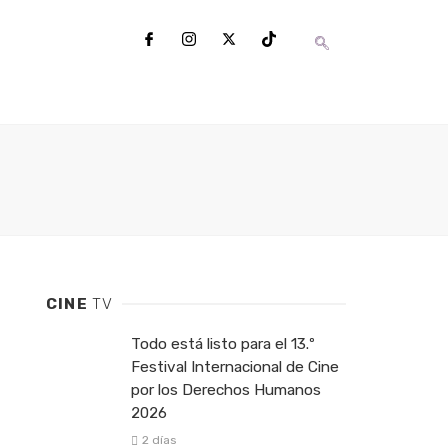
CINE
TV
Todo está listo para el 13.º
Festival Internacional de Cine
por los Derechos Humanos
2026
2 días