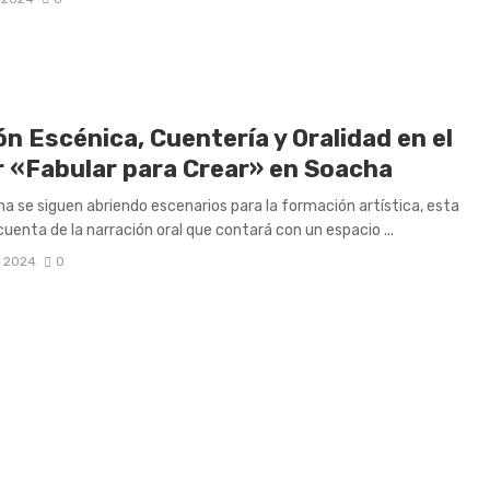
n Escénica, Cuentería y Oralidad en el
er «Fabular para Crear» en Soacha
a se siguen abriendo escenarios para la formación artística, esta
cuenta de la narración oral que contará con un espacio ...
, 2024
0