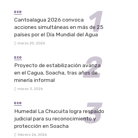
ECO
Cantoalagua 2026 convoca
acciones simultáneas en más de 25
países por el Día Mundial del Agua
marzo 20, 2026
ECO
Proyecto de estabilización avanza
en el Cagua, Soacha, tras años de
minería informal
marzo 3, 2026
ECO
Humedal La Chucuita logra respaldo
judicial para su reconocimiento y
protección en Soacha
febrero 26, 2026