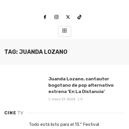
TAG: JUANDA LOZANO
Juanda Lozano, cantautor
bogotano de pop alternativo
estrena ‘En La Distancia’
mayo 27, 2024
0
CINE
TV
Todo está listo para el 13.º Festival