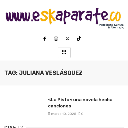
TAG: JULIANA VESLÁSQUEZ
«La Pista» una novela hecha
canciones
marzo 10, 2025
0
CINE
TV