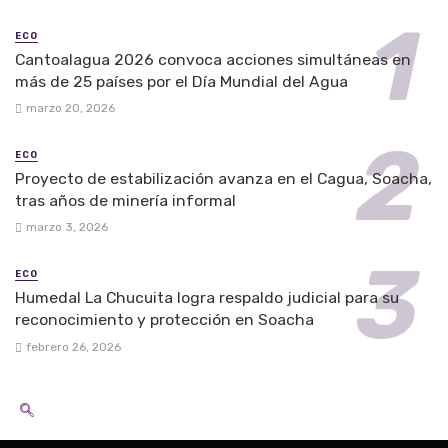
ECO
Cantoalagua 2026 convoca acciones simultáneas en
más de 25 países por el Día Mundial del Agua
marzo 20, 2026
ECO
Proyecto de estabilización avanza en el Cagua, Soacha,
tras años de minería informal
marzo 3, 2026
ECO
Humedal La Chucuita logra respaldo judicial para su
reconocimiento y protección en Soacha
febrero 26, 2026