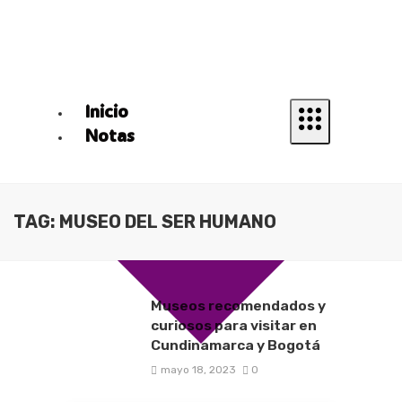
Inicio
Notas
TAG: MUSEO DEL SER HUMANO
Museos recomendados y
curiosos para visitar en
Cundinamarca y Bogotá
mayo 18, 2023
0