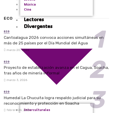
Música
Cine
ECO
Lectores
Divergentes
ECO
Cantoalagua 2026 convoca acciones simultáneas en
más de 25 países por el Día Mundial del Agua
marzo 20, 2026
ECO
Proyecto de estabilización avanza en el Cagua, Soacha,
tras años de minería informal
marzo 3, 2026
ECO
Humedal La Chucuita logra respaldo judicial para su
reconocimiento y protección en Soacha
Interculturales
febrero 26, 2026