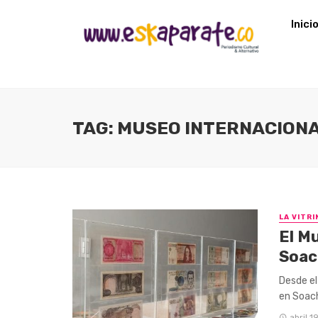
Inici
TAG: MUSEO INTERNACIONA
LA VITRI
El Mu
Soac
Desde el
en Soach
abril 1