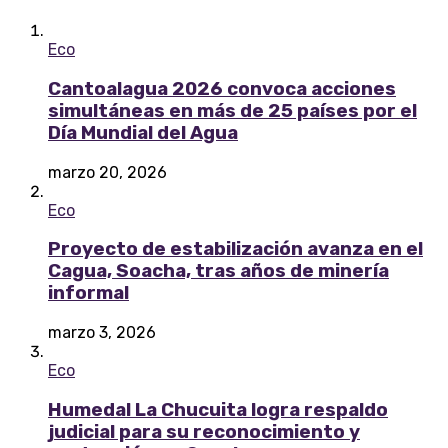
Eco
Cantoalagua 2026 convoca acciones
simultáneas en más de 25 países por el
Día Mundial del Agua
marzo 20, 2026
Eco
Proyecto de estabilización avanza en el
Cagua, Soacha, tras años de minería
informal
marzo 3, 2026
Eco
Humedal La Chucuita logra respaldo
judicial para su reconocimiento y