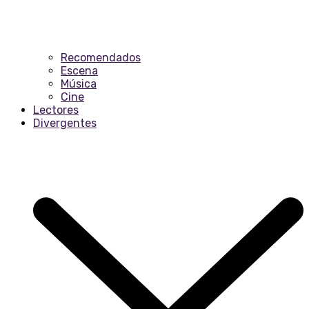
Recomendados
Escena
Música
Cine
Lectores
Divergentes