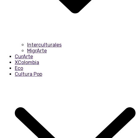
Interculturales
MigrArte
CurArte
XColombia
Eco
Cultura Pop