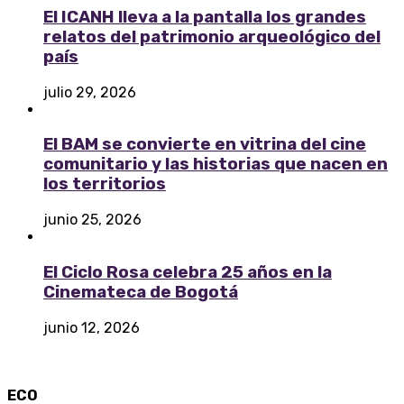
El ICANH lleva a la pantalla los grandes
relatos del patrimonio arqueológico del
país
julio 29, 2026
El BAM se convierte en vitrina del cine
comunitario y las historias que nacen en
los territorios
junio 25, 2026
El Ciclo Rosa celebra 25 años en la
Cinemateca de Bogotá
junio 12, 2026
ECO