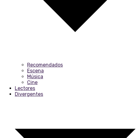
Recomendados
Escena
Música
Cine
Lectores
Divergentes