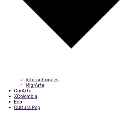
Interculturales
MigrArte
CurArte
XColombia
Eco
Cultura Pop