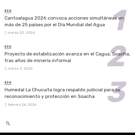
ECO
Cantoalagua 2026 convoca acciones simultáneas en
más de 25 países por el Día Mundial del Agua
marzo 20, 2026
ECO
Proyecto de estabilización avanza en el Cagua, Soacha,
tras años de minería informal
marzo 3, 2026
ECO
Humedal La Chucuita logra respaldo judicial para su
reconocimiento y protección en Soacha
febrero 26, 2026