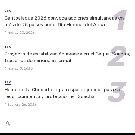
ECO
Cantoalagua 2026 convoca acciones simultáneas en
más de 25 países por el Día Mundial del Agua
marzo 20, 2026
ECO
Proyecto de estabilización avanza en el Cagua, Soacha,
tras años de minería informal
marzo 3, 2026
ECO
Humedal La Chucuita logra respaldo judicial para su
reconocimiento y protección en Soacha
febrero 26, 2026