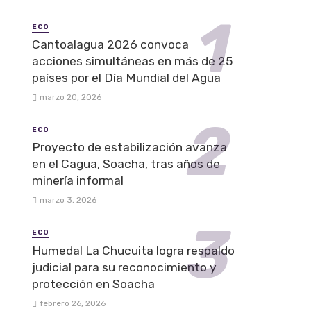
ECO
Cantoalagua 2026 convoca
acciones simultáneas en más de 25
países por el Día Mundial del Agua
marzo 20, 2026
ECO
Proyecto de estabilización avanza
en el Cagua, Soacha, tras años de
minería informal
marzo 3, 2026
ECO
Humedal La Chucuita logra respaldo
judicial para su reconocimiento y
protección en Soacha
febrero 26, 2026