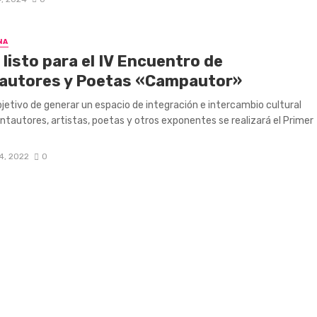
NA
listo para el IV Encuentro de
autores y Poetas «Campautor»
bjetivo de generar un espacio de integración e intercambio cultural
ntautores, artistas, poetas y otros exponentes se realizará el Primer
4, 2022
0