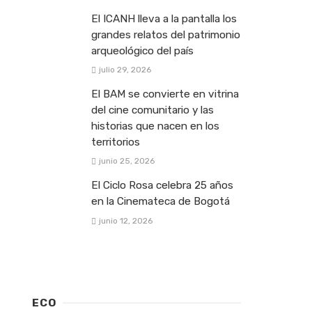
El ICANH lleva a la pantalla los
grandes relatos del patrimonio
arqueológico del país
julio 29, 2026
El BAM se convierte en vitrina
del cine comunitario y las
historias que nacen en los
territorios
junio 25, 2026
El Ciclo Rosa celebra 25 años
en la Cinemateca de Bogotá
junio 12, 2026
ECO