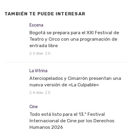
TAMBIÉN TE PUEDE INTERESAR
Escena
Bogotá se prepara para el XXI Festival de
Teatro y Circo con una programación de
entrada libre
3 días
0
La Vitrina
Aterciopelados y Cimarrón presentan una
nueva versión de «La Culpable»
4 días
0
Cine
Todo está listo para el 13.º Festival
Internacional de Cine por los Derechos
Humanos 2026