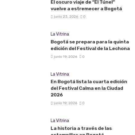
El oscuro viaje de “El Túnel”
vuelve a estremecer a Bogotá
junio 23, 2026
0
La Vitrina
Bogotá se prepara para la quinta
edición del Festival de la Lechona
junio 19, 2026
0
La Vitrina
En Bogotá lista la cuarta edición
del Festival Calma en la Ciudad
2026
junio 19, 2026
0
La Vitrina
La historia a través de las
estampillas en Bogotá