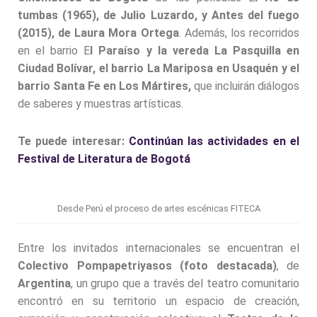
tumbas (1965), de Julio Luzardo, y Antes del fuego
(2015), de Laura Mora Ortega
. Además, los recorridos
en el barrio E
l Paraíso y la vereda La Pasquilla en
Ciudad Bolívar, el barrio La Mariposa en
Usaquén y el
barrio Santa Fe en Los Mártires,
que incluirán diálogos
de saberes y muestras artísticas.
Te puede interesar:
Continúan las actividades en el
Festival de Literatura de Bogotá
Desde Perú el proceso de artes escénicas FITECA
Entre los invitados internacionales se encuentran el
Colectivo Pompapetriyasos (foto destacada)
, de
Argentina
, un grupo que a través del teatro comunitario
encontró en su territorio un espacio de creación,