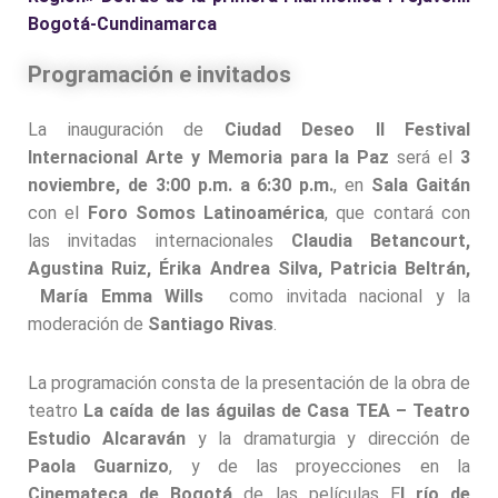
Bogotá-Cundinamarca
Programación e invitados
La inauguración de
Ciudad Deseo II Festival
Internacional Arte y Memoria para la Paz
será el
3
noviembre, de 3:00 p.m. a 6:30 p.m.
, en
Sala Gaitán
con el
Foro Somos Latinoamérica
, que contará con
las invitadas internacionales
Claudia Betancourt,
Agustina Ruiz, Érika Andrea Silva, Patricia Beltrán,
María Emma Wills
como invitada nacional y la
moderación de
Santiago Rivas
.
La programación consta de la presentación de la obra de
teatro
La caída de las águilas de Casa TEA – Teatro
Estudio Alcaraván
y la dramaturgia y dirección de
Paola Guarnizo
, y de las proyecciones en la
Cinemateca de Bogotá
de las películas E
l río de