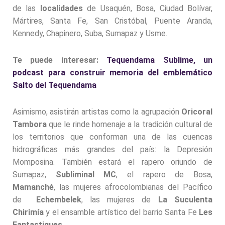
de las
localidades
de Usaquén, Bosa, Ciudad Bolívar,
Mártires, Santa Fe, San Cristóbal, Puente Aranda,
Kennedy, Chapinero, Suba, Sumapaz y Usme.
Te puede interesar:
Tequendama Sublime, un
podcast para construir memoria del emblemático
Salto del Tequendama
Asimismo, asistirán artistas como la agrupación
Oricoral
Tambora
que le rinde homenaje a la tradición cultural de
los territorios que conforman una de las cuencas
hidrográficas más grandes del país: la Depresión
Momposina. También estará el rapero oriundo de
Sumapaz,
Subliminal MC
, el rapero de Bosa,
Mamanché
, las mujeres afrocolombianas del Pacífico
de
Echembelek
, las mujeres de
La Suculenta
Chirimía
y el ensamble artístico del barrio Santa Fe
Les
Fantastiques
.