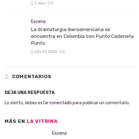
5 días
0
Escena
La dramaturgia iberoamericana se
encuentra en Colombia con Punto Cadeneta
Punto
julio 27, 2026
0
COMENTARIOS
DEJA UNA RESPUESTA
Lo siento, debes estar
conectado
para publicar un comentario.
MÁS EN
LA VITRINA
Escena