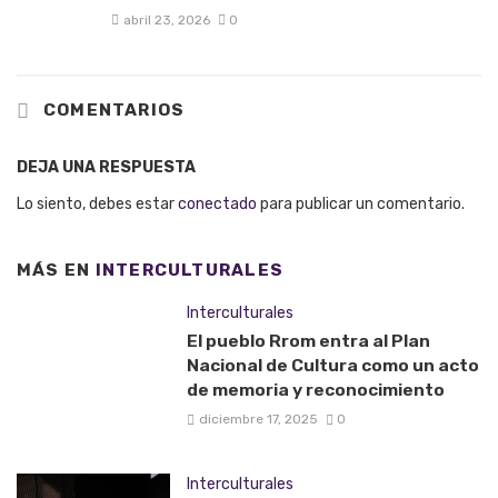
abril 23, 2026
0
COMENTARIOS
DEJA UNA RESPUESTA
Lo siento, debes estar
conectado
para publicar un comentario.
MÁS EN
INTERCULTURALES
Interculturales
El pueblo Rrom entra al Plan
Nacional de Cultura como un acto
de memoria y reconocimiento
diciembre 17, 2025
0
Interculturales