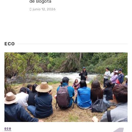
de Bogotá
junio 12, 2026
ECO
ECO