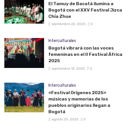
El Tamuy de Bacatá ilumina a
Bogotá con el XXV Festival Jizca
Chía Zhue
septiembre 22, 2025
0
Interculturales
Bogotá vibrará con las voces
femeninas en el II Festival África
2025
septiembre 12, 2025
0
Interculturales
«Festival Orígenes 2025»
músicas y memorias de los
pueblos originarios llegan a
Bogotá
agosto 25, 2025
0