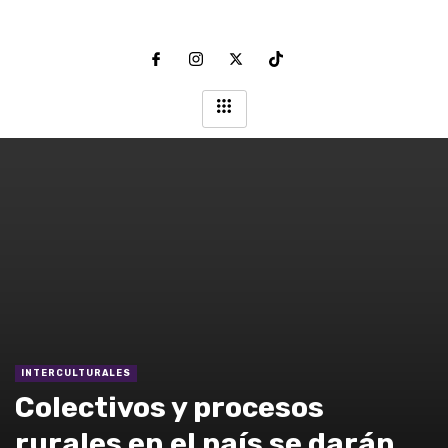
INTERCULTURALES
Colectivos y procesos
rurales en el país se darán