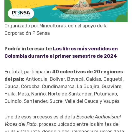
Organizado por Minculturas, con el apoyo de la
Corporación Pi3ensa
Podría interesarte:
Los libros más vendidos en
Colombia durante el primer semestre de 2024
En total, participarán
40 colectivos de 20 regiones
del país:
Antioquia, Bolívar, Boyacá, Caldas, Caquetá,
Cauca, Córdoba, Cundinamarca, La Guajira, Guaviare,
Huila, Meta, Nariño, Norte de Santander, Putumayo,
Quindío, Santander, Sucre, Valle del Cauca y Vaupés.
Uno de esos procesos es el de la
Escuela Audiovisual
Voces del Pato
, proceso ubicado entre los límites del
Huila y Caquetá, donde niños, jóvenes y mujeres de la