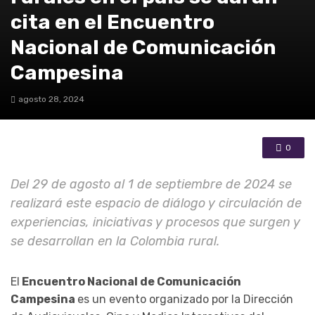
cita en el Encuentro
Nacional de Comunicación
Campesina
agosto 28, 2024
0
Del 29 de agosto al 1 de septiembre de 2024 se
realizará este espacio de diálogo y circulación de
experiencias, iniciativas y procesos que surgen y
se desarrollan en la Colombia rural.
El
Encuentro Nacional de Comunicación
Campesina
es un evento organizado por la Dirección