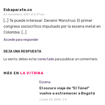
Eskaparate.co
23 noviembre, 2021 at 2:37 am
[…] Te puede interesar: Devenir Monstruo: El primer
congreso sociocrítico impulsado por la escena metal en
Colombia […]
Accede para responder
DEJA UNA RESPUESTA
Lo siento, debes estar
conectado
para publicar un comentario.
MÁS EN
LA VITRINA
Escena
El oscuro viaje de “El Túnel”
vuelve a estremecer a Bogotá
junio 23, 2026
0