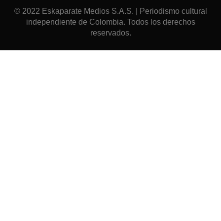
© 2022 Eskaparate Medios S.A.S. | Periodismo cultural
independiente de Colombia. Todos los derechos
reservados.