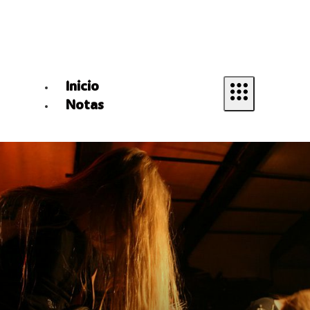
Inicio
Notas