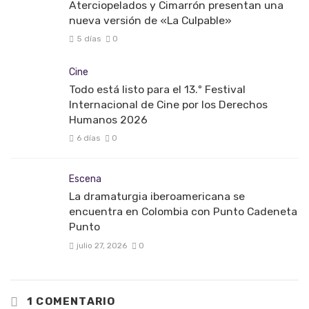
Aterciopelados y Cimarrón presentan una
nueva versión de «La Culpable»
5 días
0
Cine
Todo está listo para el 13.º Festival
Internacional de Cine por los Derechos
Humanos 2026
6 días
0
Escena
La dramaturgia iberoamericana se
encuentra en Colombia con Punto Cadeneta
Punto
julio 27, 2026
0
1 COMENTARIO