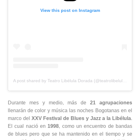
View this post on Instagram
A post shared by Teatro Libélula Dorada (@teatrolibeluladorada)
Durante mes y medio, más de
21 agrupaciones
llenarán de color y música las noches Bogotanas en el
marco del
XXV Festival de Blues y Jazz a la Libélula
.
El cual nació en
1998
, como un encuentro de bandas
de blues pero que se ha mantenido en el tiempo y se