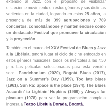
extendió al Jazz, con el propósito de visibilizar
el creciente movimiento en estos géneros y sus distintas
vertientes en la ciudad, logrando en estos
25 años,
la
presencia de más de
399 agrupaciones y 789
conciertos, consolidándose y manteniéndose como
un destacado Festival que promueve la circulación
y la proyección.
También en el marco del
XXV Festival de Blues y Jazz
a la Libélula,
tendrá lugar el ciclo de cine enfocado en
estos géneros musicales, todos los miércoles a las 7:30
p.m. Las películas seleccionadas para esta versión
son:
Pandebonium (2020), Bogotá Blues (2017),
Jazz on a Summer’s Day (1959), Too late blues
(1961), Sun Ra: Space is the place (1974), The Blues
Accordin’ to Lightnin’ Hopkins (1969) y Always for
pleasure (1978)
para ver la programación completa
ingresa a
Teatro
Libelula Dorada, Bogotá.