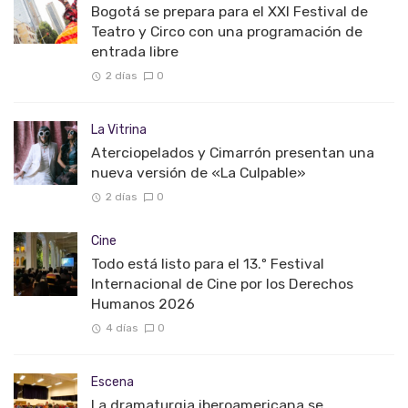
Bogotá se prepara para el XXI Festival de
Teatro y Circo con una programación de
entrada libre
2 días
0
La Vitrina
Aterciopelados y Cimarrón presentan una
nueva versión de «La Culpable»
2 días
0
Cine
Todo está listo para el 13.º Festival
Internacional de Cine por los Derechos
Humanos 2026
4 días
0
Escena
La dramaturgia iberoamericana se