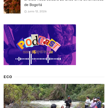
de Bogotá
junio 12, 2026
ECO