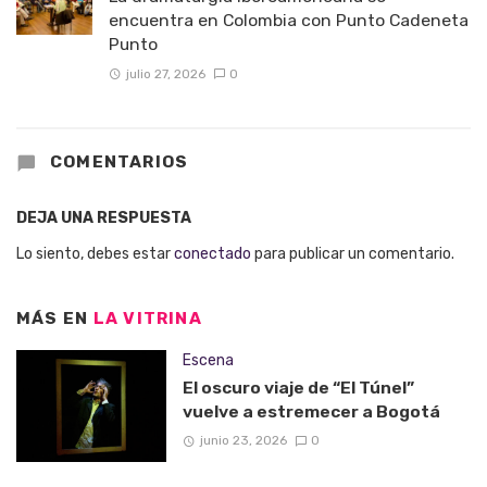
encuentra en Colombia con Punto Cadeneta
Punto
julio 27, 2026
0
COMENTARIOS
DEJA UNA RESPUESTA
Lo siento, debes estar
conectado
para publicar un comentario.
MÁS EN
LA VITRINA
Escena
El oscuro viaje de “El Túnel”
vuelve a estremecer a Bogotá
junio 23, 2026
0