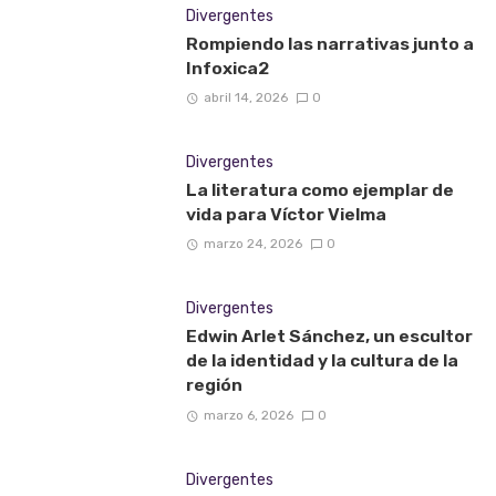
Divergentes
Rompiendo las narrativas junto a
Infoxica2
abril 14, 2026
0
Divergentes
La literatura como ejemplar de
vida para Víctor Vielma
marzo 24, 2026
0
Divergentes
Edwin Arlet Sánchez, un escultor
de la identidad y la cultura de la
región
marzo 6, 2026
0
Divergentes