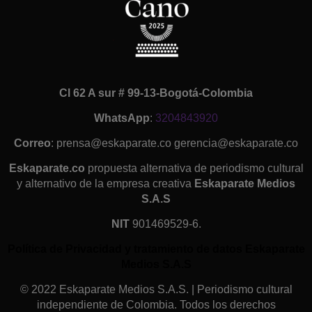
Cl 62 A sur # 99-13-Bogotá-Colombia
WhatsApp
:
3204843920
Correo
: prensa@eskaparate.co gerencia@eskaparate.co
Eskaparate.co
propuesta alternativa de periodismo cultural
y alternativo de la empresa creativa
Eskaparate Medios
S.A.S
NIT
901469529-6.
Política de Privacidad y tratamiento de datos Eskaparate
Medios S.A.S
© 2022 Eskaparate Medios S.A.S. | Periodismo cultural
independiente de Colombia. Todos los derechos