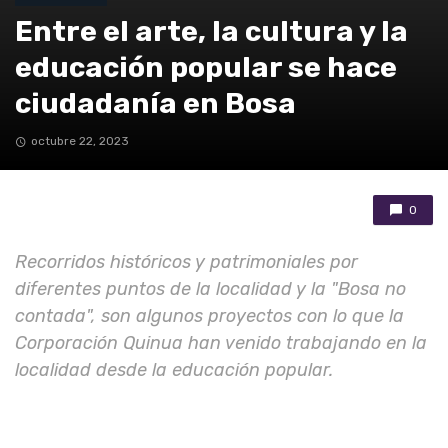
Entre el arte, la cultura y la
educación popular se hace
ciudadanía en Bosa
octubre 22, 2023
0
Recorridos históricos y patrimoniales por
diferentes puntos de la localidad y la "Bosa no
contada", son algunos proyectos con lo que la
Corporación Quinua han venido trabajando en la
localidad desde la educación popular.