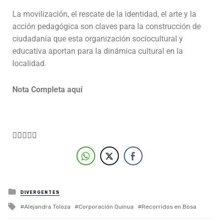
La movilización, el rescate de la identidad, el arte y la
acción pedagógica son claves para la construcción de
ciudadanía que esta organización sociocultural y
educativa aportan para la dinámica cultural en la
localidad.
Nota Completa aquí





Posted in
DIVERGENTES
Tagged with
Alejandra Toloza
Corporación Quinua
Recorridos en Bosa