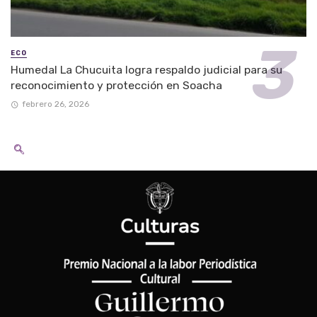
ECO
Humedal La Chucuita logra respaldo judicial para su
reconocimiento y protección en Soacha
febrero 26, 2026