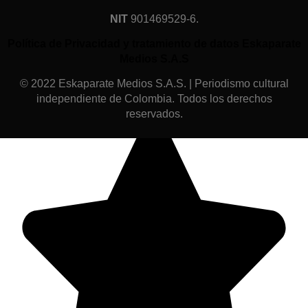
NIT
901469529-6.
Política de Privacidad y tratamiento de datos Eskaparate
Medios S.A.S
© 2022 Eskaparate Medios S.A.S. | Periodismo cultural
independiente de Colombia. Todos los derechos
reservados.