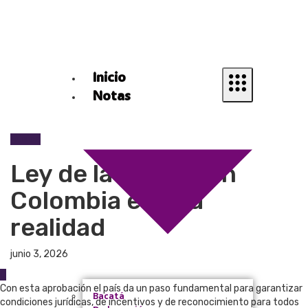
Inicio
Notas
Música
Ley de la Música en
Colombia es una
realidad
junio 3, 2026
0
Con esta aprobación el país da un paso fundamental para garantizar
Bacatá
condiciones jurídicas, de incentivos y de reconocimiento para todos