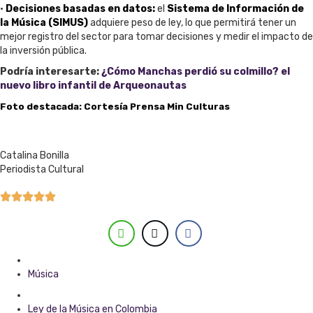
•
Decisiones basadas en datos:
el
Sistema de Información de
la Música (SIMUS)
adquiere peso de ley, lo que permitirá tener un
mejor registro del sector para tomar decisiones y medir el impacto de
la inversión pública.
Podría interesarte:
¿Cómo Manchas perdió su colmillo? el
nuevo libro infantil de Arqueonautas
Foto destacada: Cortesía Prensa Min Culturas
Catalina Bonilla
Periodista Cultural
Posted in
Música
Tagged with
Ley de la Música en Colombia