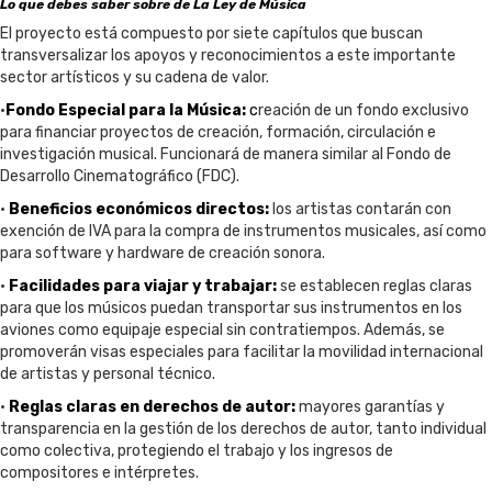
Lo que debes saber sobre de La Ley de Música
El proyecto está compuesto por siete capítulos que buscan
transversalizar los apoyos y reconocimientos a este importante
sector artísticos y su cadena de valor.
•
Fondo Especial para la Música:
c
reación de un fondo exclusivo
para financiar proyectos de creación, formación, circulación e
investigación musical. Funcionará de manera similar al Fondo de
Desarrollo Cinematográfico (FDC).
•
Beneficios económicos directos:
los artistas contarán con
exención de IVA para la compra de instrumentos musicales, así como
para software y hardware de creación sonora.
•
Facilidades para viajar y trabajar:
se establecen reglas claras
para que los músicos puedan transportar sus instrumentos en los
aviones como equipaje especial sin contratiempos. Además, se
promoverán visas especiales para facilitar la movilidad internacional
de artistas y personal técnico.
•
Reglas claras en derechos de autor:
mayores garantías y
transparencia en la gestión de los derechos de autor, tanto individual
como colectiva, protegiendo el trabajo y los ingresos de
compositores e intérpretes.