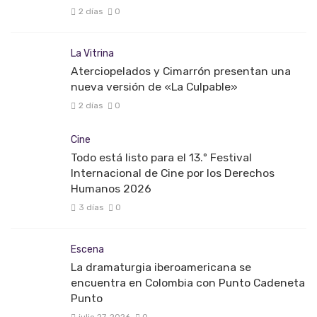
2 días
0
La Vitrina
Aterciopelados y Cimarrón presentan una
nueva versión de «La Culpable»
2 días
0
Cine
Todo está listo para el 13.º Festival
Internacional de Cine por los Derechos
Humanos 2026
3 días
0
Escena
La dramaturgia iberoamericana se
encuentra en Colombia con Punto Cadeneta
Punto