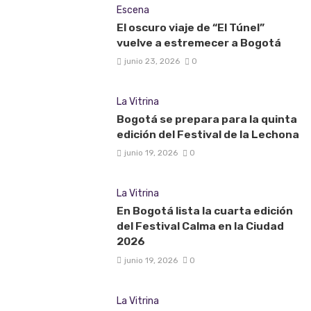
Escena
El oscuro viaje de “El Túnel”
vuelve a estremecer a Bogotá
junio 23, 2026
0
La Vitrina
Bogotá se prepara para la quinta
edición del Festival de la Lechona
junio 19, 2026
0
La Vitrina
En Bogotá lista la cuarta edición
del Festival Calma en la Ciudad
2026
junio 19, 2026
0
La Vitrina