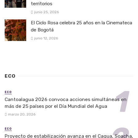
territorios
junio 25, 2026
El Ciclo Rosa celebra 25 años en la Cinemateca
de Bogotá
junio 12, 2026
ECO
ECO
Cantoalagua 2026 convoca acciones simultáneas en
más de 25 países por el Día Mundial del Agua
marzo 20, 2026
ECO
Proyecto de estabilización avanza en el Cagua, Soacha,