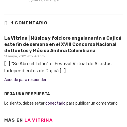
julio 27, 2026
0
1 COMENTARIO
La Vitrina | Música y folclore engalanarán a Cajicá
este fin de semana en el XVIII Concurso Nacional
de Duetos y Música Andina Colombiana
11 mayo, 2021 at 2:40 pm
[…] “Se Abre el Telón”, el Festival Virtual de Artistas
Independientes de Cajicá […]
Accede para responder
DEJA UNA RESPUESTA
Lo siento, debes estar
conectado
para publicar un comentario.
MÁS EN
LA VITRINA