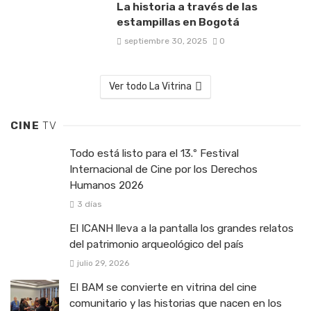
La historia a través de las
estampillas en Bogotá
septiembre 30, 2025
0
Ver todo La Vitrina
CINE
TV
Todo está listo para el 13.º Festival
Internacional de Cine por los Derechos
Humanos 2026
3 días
El ICANH lleva a la pantalla los grandes relatos
del patrimonio arqueológico del país
julio 29, 2026
El BAM se convierte en vitrina del cine
comunitario y las historias que nacen en los