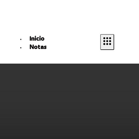
Inicio
Notas