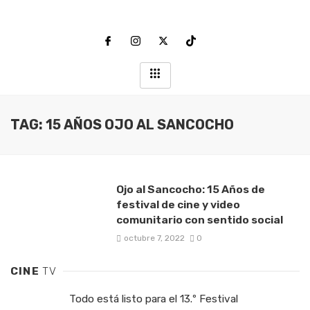
TAG: 15 AÑOS OJO AL SANCOCHO
Ojo al Sancocho: 15 Años de
festival de cine y video
comunitario con sentido social
octubre 7, 2022
0
CINE
TV
Todo está listo para el 13.º Festival