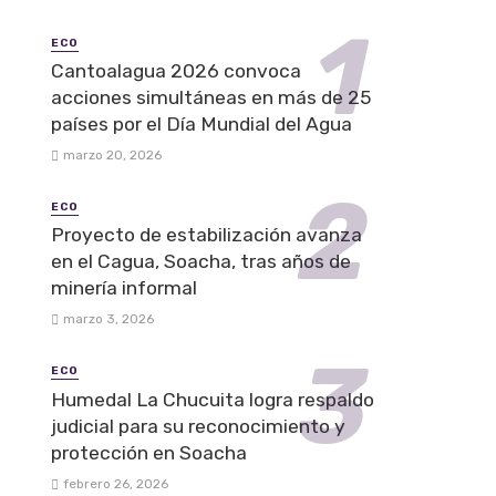
ECO
Cantoalagua 2026 convoca
acciones simultáneas en más de 25
países por el Día Mundial del Agua
marzo 20, 2026
ECO
Proyecto de estabilización avanza
en el Cagua, Soacha, tras años de
minería informal
marzo 3, 2026
ECO
Humedal La Chucuita logra respaldo
judicial para su reconocimiento y
protección en Soacha
febrero 26, 2026