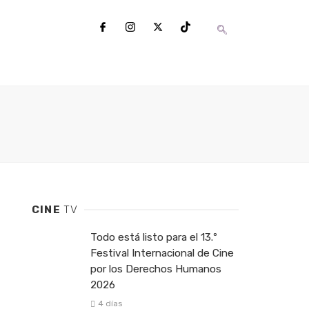
CINE
TV
Todo está listo para el 13.º
Festival Internacional de Cine
por los Derechos Humanos
2026
4 días