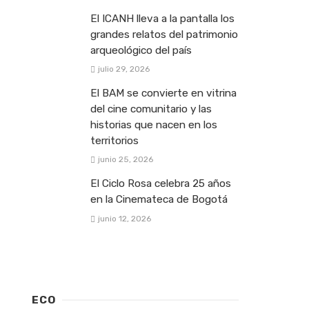
El ICANH lleva a la pantalla los
grandes relatos del patrimonio
arqueológico del país
julio 29, 2026
El BAM se convierte en vitrina
del cine comunitario y las
historias que nacen en los
territorios
junio 25, 2026
El Ciclo Rosa celebra 25 años
en la Cinemateca de Bogotá
junio 12, 2026
ECO