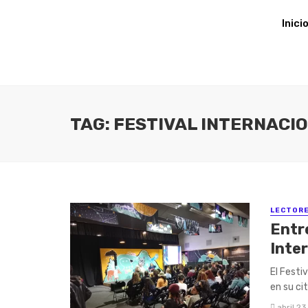
Inici
TAG: FESTIVAL INTERNACI
LECTOR
Entre
Inte
El Festi
en su cit
abril 2