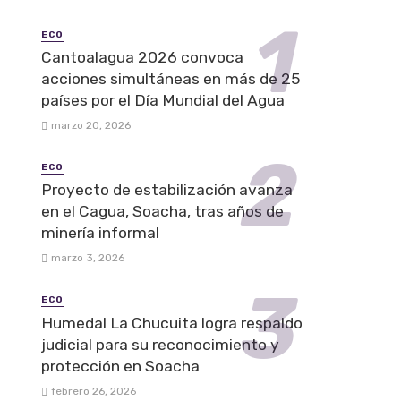
ECO
Cantoalagua 2026 convoca
acciones simultáneas en más de 25
países por el Día Mundial del Agua
marzo 20, 2026
ECO
Proyecto de estabilización avanza
en el Cagua, Soacha, tras años de
minería informal
marzo 3, 2026
ECO
Humedal La Chucuita logra respaldo
judicial para su reconocimiento y
protección en Soacha
febrero 26, 2026