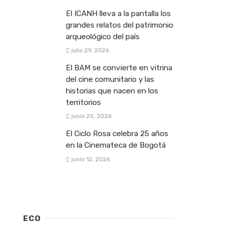
El ICANH lleva a la pantalla los
grandes relatos del patrimonio
arqueológico del país
julio 29, 2026
El BAM se convierte en vitrina
del cine comunitario y las
historias que nacen en los
territorios
junio 25, 2026
El Ciclo Rosa celebra 25 años
en la Cinemateca de Bogotá
junio 12, 2026
ECO