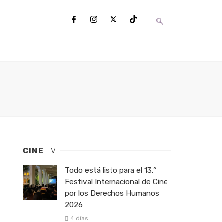
CINE
TV
Todo está listo para el 13.º
Festival Internacional de Cine
por los Derechos Humanos
2026
4 días