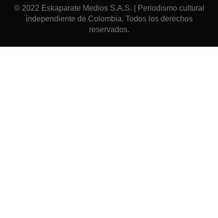
© 2022 Eskaparate Medios S.A.S. | Periodismo cultural
independiente de Colombia. Todos los derechos
reservados.