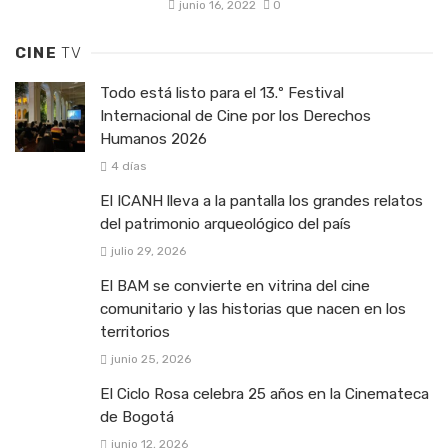
junio 16, 2022
0
CINE
TV
Todo está listo para el 13.º Festival
Internacional de Cine por los Derechos
Humanos 2026
4 días
El ICANH lleva a la pantalla los grandes relatos
del patrimonio arqueológico del país
julio 29, 2026
El BAM se convierte en vitrina del cine
comunitario y las historias que nacen en los
territorios
junio 25, 2026
El Ciclo Rosa celebra 25 años en la Cinemateca
de Bogotá
junio 12, 2026