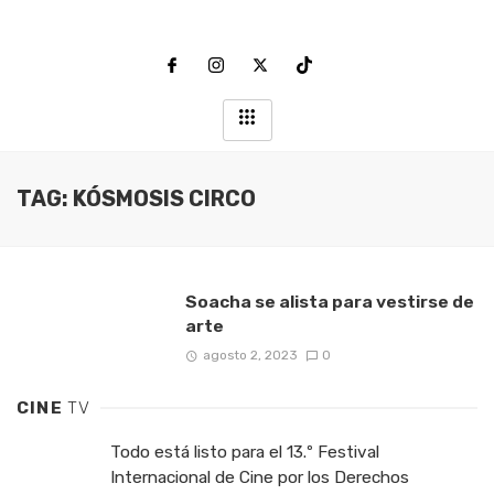
TAG: KÓSMOSIS CIRCO
Soacha se alista para vestirse de
arte
agosto 2, 2023
0
CINE
TV
Todo está listo para el 13.º Festival
Internacional de Cine por los Derechos