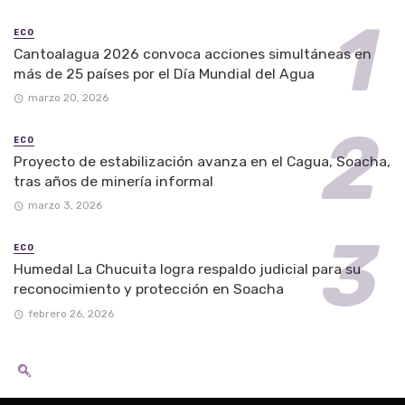
ECO
Cantoalagua 2026 convoca acciones simultáneas en
más de 25 países por el Día Mundial del Agua
marzo 20, 2026
ECO
Proyecto de estabilización avanza en el Cagua, Soacha,
tras años de minería informal
marzo 3, 2026
ECO
Humedal La Chucuita logra respaldo judicial para su
reconocimiento y protección en Soacha
febrero 26, 2026