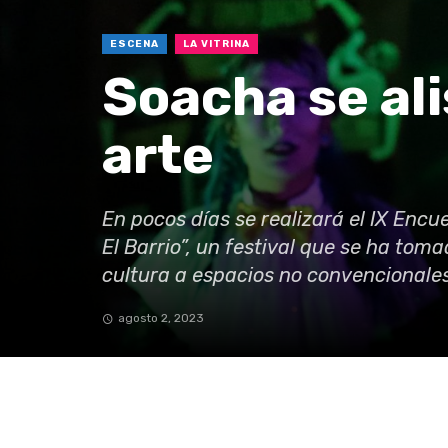
ESCENA
LA VITRINA
Soacha se ali
arte
En pocos días se realizará el IX Encu
El Barrio”, un festival que se ha toma
cultura a espacios no convencionales
agosto 2, 2023