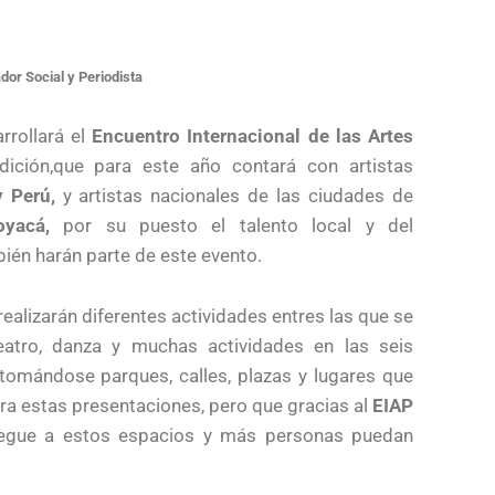
or Social y Periodista
rrollará el
Encuentro Internacional de las Artes
ción,que para este año contará con artistas
 Perú,
y artistas nacionales de las ciudades de
yacá,
por su puesto el talento local y del
én harán parte de este evento.
realizarán diferentes actividades entres las que se
 teatro, danza y muchas actividades en las seis
tomándose parques, calles, plazas y lugares que
a estas presentaciones, pero que gracias al
EIAP
 llegue a estos espacios y más personas puedan