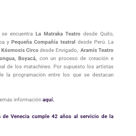
es se encuentra
La Matraka Teatro
desde Quito,
ba y
Pequeña Compañía teatral
desde Perú. La
e
Kósmosis Circo
desde Envigado,
Aramís Teatro
ongua, Boyacá,
con un proceso de creación e
onal de los matachines. Por supuesto los artistas
 de la programación entre los que se destacan
 demás información
aquí.
a de Venecia cumple 42 años al servicio de la