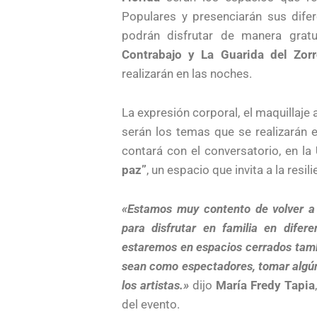
Populares y presenciarán sus dife
podrán disfrutar de manera gratu
Contrabajo y La Guarida del Zor
realizarán en las noches.
La expresión corporal, el maquillaje 
serán los temas que se realizarán 
contará con el conversatorio, en la
paz”
, un espacio que invita a la resili
«Estamos muy contento de volver a
para disfrutar en familia en dife
estaremos en espacios cerrados tambi
sean como espectadores, tomar algún 
los artistas.»
dijo
María Fredy Tapia
del evento.