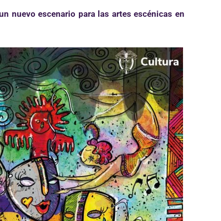
 un nuevo escenario para las artes escénicas en