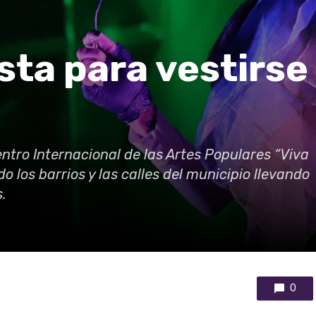
sta para vestirse
entro Internacional de las Artes Populares “Viva
do los barrios y las calles del municipio llevando
.
0