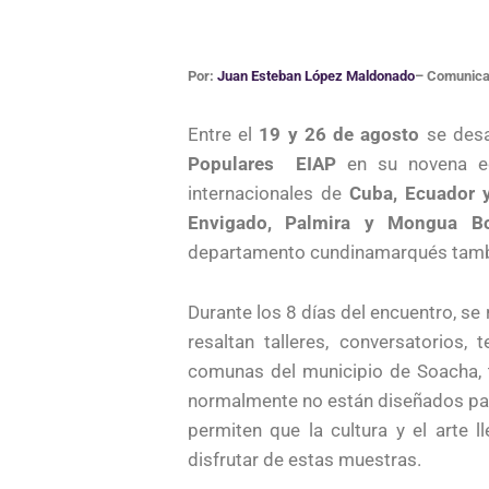
Por:
Juan Esteban López Maldonado
– Comunicad
Entre el
19 y 26 de agosto
se desa
Populares
EIAP
en su novena edi
internacionales de
Cuba, Ecuador y
Envigado, Palmira y Mongua Bo
departamento cundinamarqués tambi
Durante los 8 días del encuentro, se 
resaltan talleres, conversatorios,
comunas del municipio de Soacha, 
normalmente no están diseñados par
permiten que la cultura y el arte
disfrutar de estas muestras.