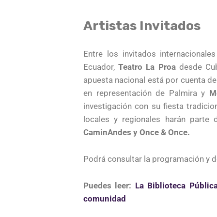
Artistas Invitados
Entre los invitados internacional
Ecuador,
Teatro La Proa
desde Cu
apuesta nacional está por cuenta d
en representación de Palmira y
M
investigación con su fiesta tradici
locales y regionales harán parte
CaminAndes y Once & Once.
Podrá consultar la programación y
Puedes leer:
La Biblioteca Públic
comunidad