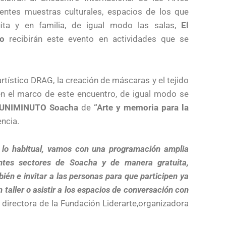
rentes muestras culturales, espacios de los que
ita y en familia, de igual modo las salas,
El
ro
recibirán este evento en actividades que se
artístico DRAG, la creación de máscaras y el tejido
en el marco de este encuentro, de igual modo se
UNIMINUTO
Soacha
de
“Arte y memoria para la
encia.
 lo habitual, vamos con una programación amplia
rentes sectores de Soacha y de manera gratuita,
én e invitar a las personas para que participen ya
taller o asistir a los espacios de conversación con
, directora de la Fundación Liderarte,organizadora