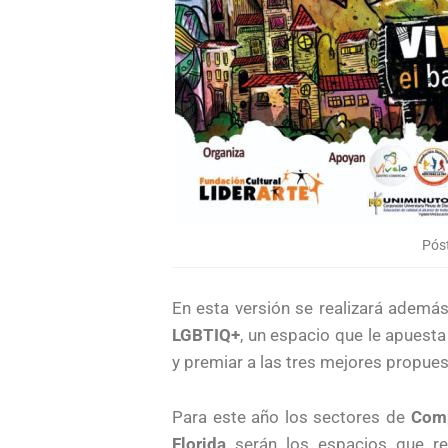
Póst
En esta versión se realizará además
LGBTIQ+
, un espacio que le apuesta 
y premiar a las tres mejores propuest
Para este año los sectores de
Comp
Florida
serán los espacios que rec