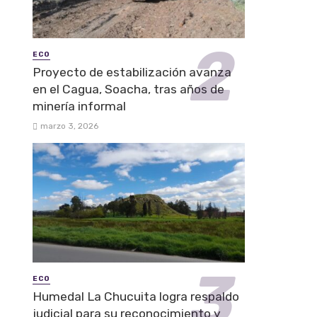
ECO
Proyecto de estabilización avanza
en el Cagua, Soacha, tras años de
minería informal
marzo 3, 2026
ECO
Humedal La Chucuita logra respaldo
judicial para su reconocimiento y