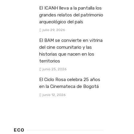
El ICANH lleva a la pantalla los
grandes relatos del patrimonio
arqueológico del país
julio 29, 2026
El BAM se convierte en vitrina
del cine comunitario y las
historias que nacen en los
territorios
junio 25, 2026
El Ciclo Rosa celebra 25 años
en la Cinemateca de Bogotá
junio 12, 2026
ECO