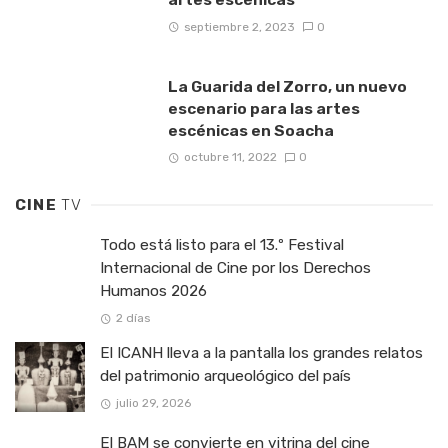
septiembre 2, 2023
0
La Guarida del Zorro, un nuevo
escenario para las artes
escénicas en Soacha
octubre 11, 2022
0
CINE
TV
Todo está listo para el 13.º Festival
Internacional de Cine por los Derechos
Humanos 2026
2 días
El ICANH lleva a la pantalla los grandes relatos
del patrimonio arqueológico del país
julio 29, 2026
El BAM se convierte en vitrina del cine