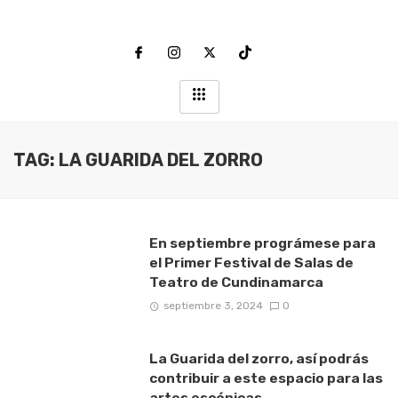
TAG: LA GUARIDA DEL ZORRO
En septiembre prográmese para
el Primer Festival de Salas de
Teatro de Cundinamarca
septiembre 3, 2024
0
La Guarida del zorro, así podrás
contribuir a este espacio para las
artes escénicas