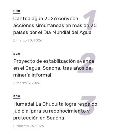
ECO
Cantoalagua 2026 convoca
acciones simultáneas en más de 25
países por el Día Mundial del Agua
marzo 20, 2026
ECO
Proyecto de estabilización avanza
en el Cagua, Soacha, tras años de
minería informal
marzo 3, 2026
ECO
Humedal La Chucuita logra respaldo
judicial para su reconocimiento y
protección en Soacha
febrero 26, 2026