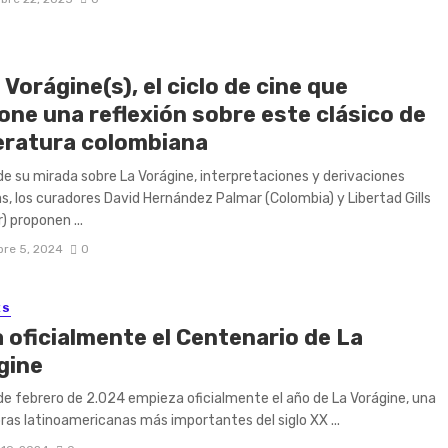
 Vorágine(s), el ciclo de cine que
one una reflexión sobre este clásico de
teratura colombiana
 de su mirada sobre La Vorágine, interpretaciones y derivaciones
as, los curadores David Hernández Palmar (Colombia) y Libertad Gills
) proponen ...
re 5, 2024
0
ES
a oficialmente el Centenario de La
gine
de febrero de 2.024 empieza oficialmente el año de La Vorágine, una
bras latinoamericanas más importantes del siglo XX ...