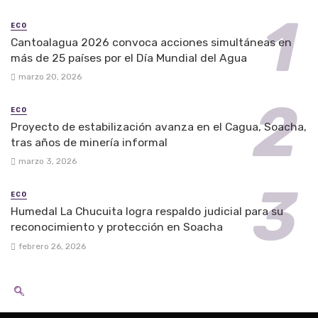
ECO
Cantoalagua 2026 convoca acciones simultáneas en
más de 25 países por el Día Mundial del Agua
marzo 20, 2026
ECO
Proyecto de estabilización avanza en el Cagua, Soacha,
tras años de minería informal
marzo 3, 2026
ECO
Humedal La Chucuita logra respaldo judicial para su
reconocimiento y protección en Soacha
febrero 26, 2026