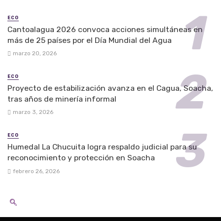
ECO
Cantoalagua 2026 convoca acciones simultáneas en
más de 25 países por el Día Mundial del Agua
marzo 20, 2026
ECO
Proyecto de estabilización avanza en el Cagua, Soacha,
tras años de minería informal
marzo 3, 2026
ECO
Humedal La Chucuita logra respaldo judicial para su
reconocimiento y protección en Soacha
febrero 26, 2026