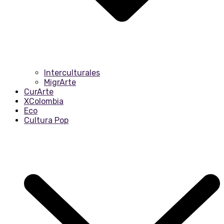
Interculturales
MigrArte
CurArte
XColombia
Eco
Cultura Pop