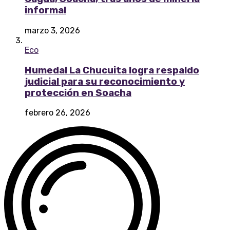
informal
marzo 3, 2026
Eco
Humedal La Chucuita logra respaldo
judicial para su reconocimiento y
protección en Soacha
febrero 26, 2026