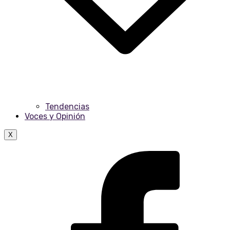
Tendencias
Voces y Opinión
X