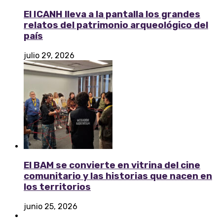
El ICANH lleva a la pantalla los grandes
relatos del patrimonio arqueológico del
país
julio 29, 2026
El BAM se convierte en vitrina del cine
comunitario y las historias que nacen en
los territorios
junio 25, 2026