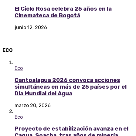
El Ciclo Rosa celebra 25 años en la
Cinemateca de Bogotá
junio 12, 2026
ECO
Eco
Cantoalagua 2026 convoca acciones
simultáneas en más de 25 países por el
Día Mundial del Agua
marzo 20, 2026
Eco
Proyecto de estabilización avanza en el
Cagua, Soacha, tras años de minería