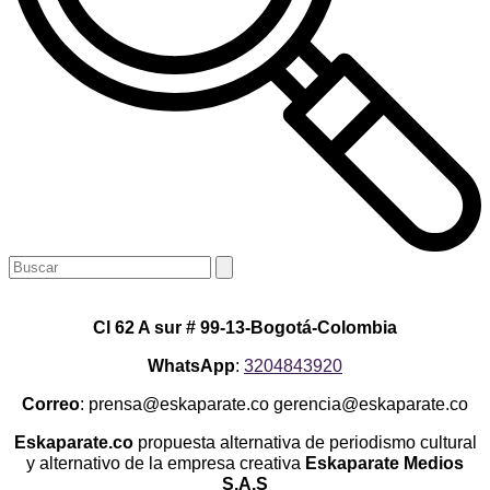
Cl 62 A sur # 99-13-Bogotá-Colombia
WhatsApp
:
3204843920
Correo
: prensa@eskaparate.co gerencia@eskaparate.co
Eskaparate.co
propuesta alternativa de periodismo cultural
y alternativo de la empresa creativa
Eskaparate Medios
S.A.S