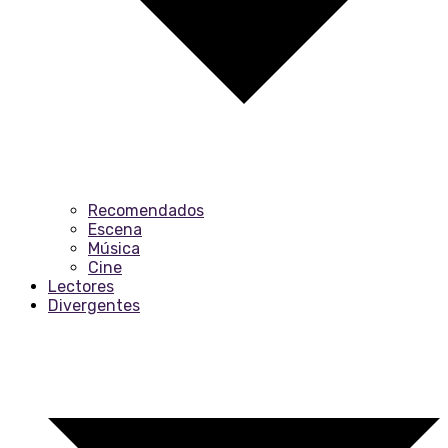
Recomendados
Escena
Música
Cine
Lectores
Divergentes