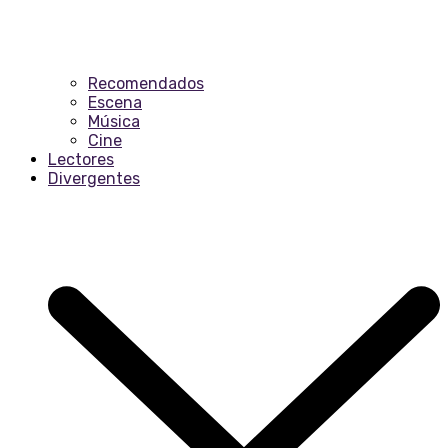
Recomendados
Escena
Música
Cine
Lectores
Divergentes