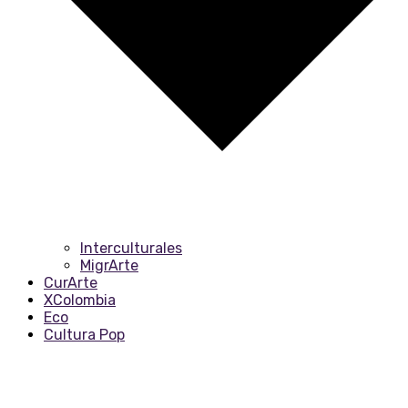
Interculturales
MigrArte
CurArte
XColombia
Eco
Cultura Pop