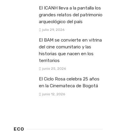
El ICANH lleva a la pantalla los
grandes relatos del patrimonio
arqueológico del país
julio 29, 2026
El BAM se convierte en vitrina
del cine comunitario y las
historias que nacen en los
territorios
junio 25, 2026
El Ciclo Rosa celebra 25 años
en la Cinemateca de Bogotá
junio 12, 2026
ECO