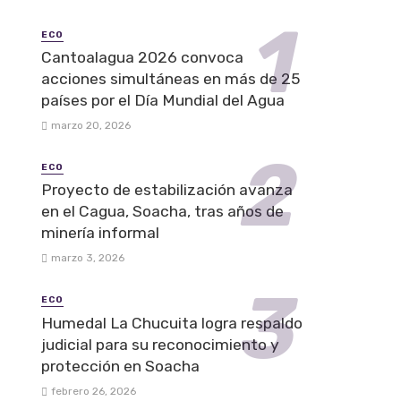
ECO
Cantoalagua 2026 convoca
acciones simultáneas en más de 25
países por el Día Mundial del Agua
marzo 20, 2026
ECO
Proyecto de estabilización avanza
en el Cagua, Soacha, tras años de
minería informal
marzo 3, 2026
ECO
Humedal La Chucuita logra respaldo
judicial para su reconocimiento y
protección en Soacha
febrero 26, 2026