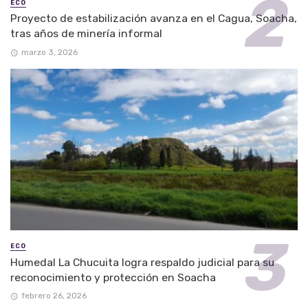
ECO
Proyecto de estabilización avanza en el Cagua, Soacha,
tras años de minería informal
marzo 3, 2026
ECO
Humedal La Chucuita logra respaldo judicial para su
reconocimiento y protección en Soacha
febrero 26, 2026