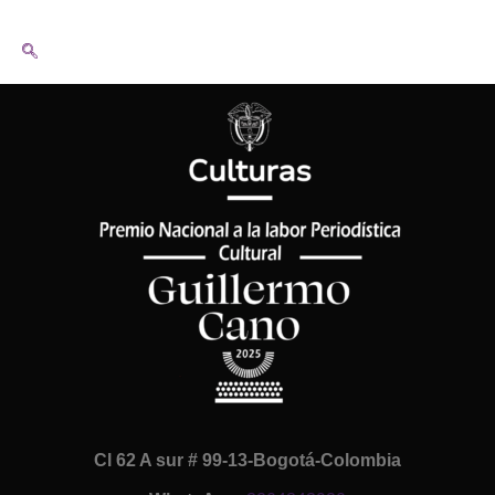
Cl 62 A sur # 99-13-Bogotá-Colombia