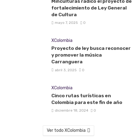
Minculturas radicó el proyecto de
fortalecimiento de Ley General
de Cultura
mayo 7, 2025
0
XColombia
Proyecto de ley busca reconocer
y promover la música
Carranguera
abril 3, 2025
0
XColombia
Cinco rutas turísticas en
Colombia para este fin de año
diciembre 18, 2024
0
Ver todo XColombia