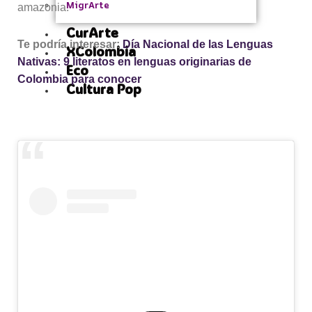
MigrArte
amazonia.
CurArte
Te podría interesar:
Día Nacional de las Lenguas
XColombia
Nativas: 9 literatos en lenguas originarias de
Eco
Colombia para conocer
Cultura Pop