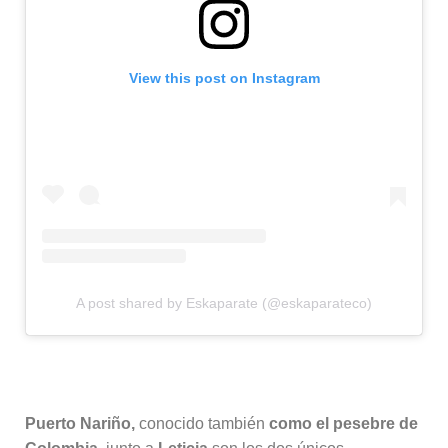
Tendencias
Voces y Opinión
View this post on Instagram
X
A post shared by Eskaparate (@eskaparateco)
Puerto Nariño,
conocido también
como el pesebre de