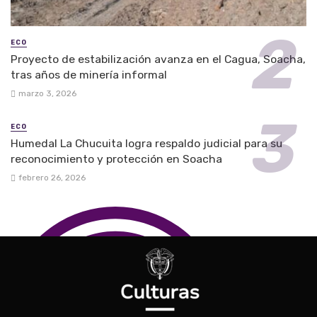
ECO
Proyecto de estabilización avanza en el Cagua, Soacha,
tras años de minería informal
marzo 3, 2026
ECO
Humedal La Chucuita logra respaldo judicial para su
reconocimiento y protección en Soacha
febrero 26, 2026