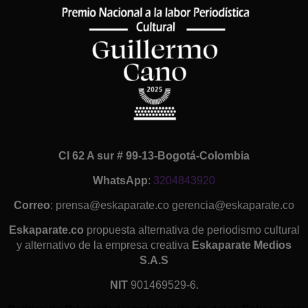
Cl 62 A sur # 99-13-Bogotá-Colombia
WhatsApp
:
3204843920
Correo
: prensa@eskaparate.co gerencia@eskaparate.co
Eskaparate.co
propuesta alternativa de periodismo cultural
y alternativo de la empresa creativa
Eskaparate Medios
S.A.S
NIT
901469529-6.