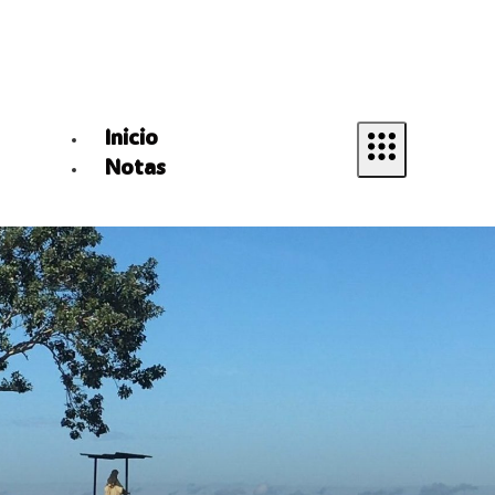
Inicio
Notas